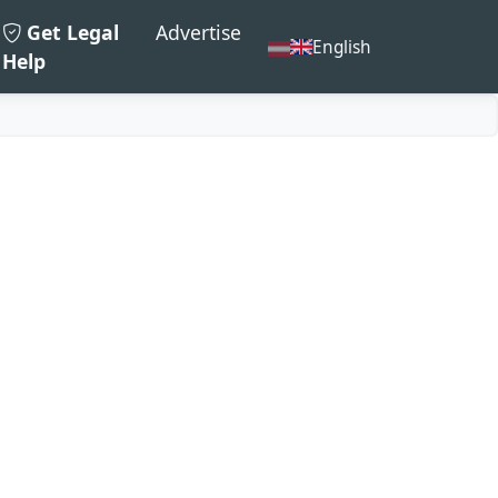
Get Legal
Advertise
English
Help