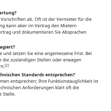
artung?
orschriften ab. Oft ist der Vermieter für die
tung kann aber im Vertrag den Mietern
ertrag und dokumentieren Sie Absprachen
agiert?
 und setzen Sie eine angemessene Frist. Bei
e die zuständigen Stellen oder erwägen
[2]
ht.
hnischen Standards entsprechen?
en entsprechen; Ihre Funktionstauglichkeit ist
chnischen Anforderungen klärt oft die
 Stelle.