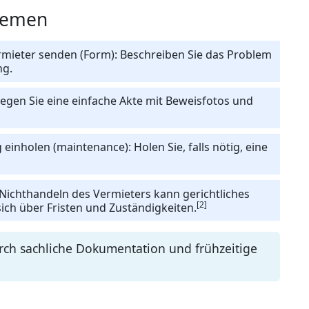
blemen
rmieter senden (Form): Beschreiben Sie das Problem
ng.
egen Sie eine einfache Akte mit Beweisfotos und
einholen (maintenance): Holen Sie, falls nötig, eine
i Nichthandeln des Vermieters kann gerichtliches
[2]
sich über Fristen und Zuständigkeiten.
durch sachliche Dokumentation und frühzeitige