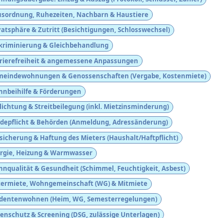
sordnung, Ruhezeiten, Nachbarn & Haustiere
vatsphäre & Zutritt (Besichtigungen, Schlosswechsel)
kriminierung & Gleichbehandlung
rierefreiheit & angemessene Anpassungen
eindewohnungen & Genossenschaften (Vergabe, Kostenmiete)
nbeihilfe & Förderungen
lichtung & Streitbeilegung (inkl. Mietzinsminderung)
depflicht & Behörden (Anmeldung, Adressänderung)
sicherung & Haftung des Mieters (Haushalt/Haftpflicht)
rgie, Heizung & Warmwasser
nqualität & Gesundheit (Schimmel, Feuchtigkeit, Asbest)
ermiete, Wohngemeinschaft (WG) & Mitmiete
dentenwohnen (Heim, WG, Semesterregelungen)
enschutz & Screening (DSG, zulässige Unterlagen)