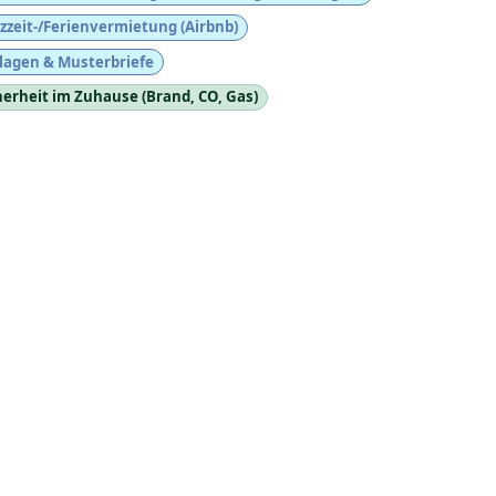
zzeit-/Ferienvermietung (Airbnb)
lagen & Musterbriefe
herheit im Zuhause (Brand, CO, Gas)