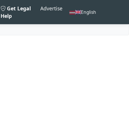
Get Legal
Advertise
English
Help