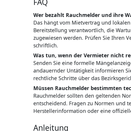
FAQ
Wer bezahlt Rauchmelder und ihre W
Das hängt vom Mietvertrag und lokalen V
Bereitstellung verantwortlich, die War
zugewiesen werden. Prüfen Sie Ihren V
schriftlich.
Was tun, wenn der Vermieter nicht re
Senden Sie eine formelle Mängelanzeige
andauernder Untätigkeit informieren Si
rechtliche Schritte über das Bezirksgeric
Müssen Rauchmelder bestimmten tec
Rauchmelder sollten den geltenden Norm
entscheidend. Fragen zu Normen und te
Herstellerinformation oder eine offizielle
Anleitung