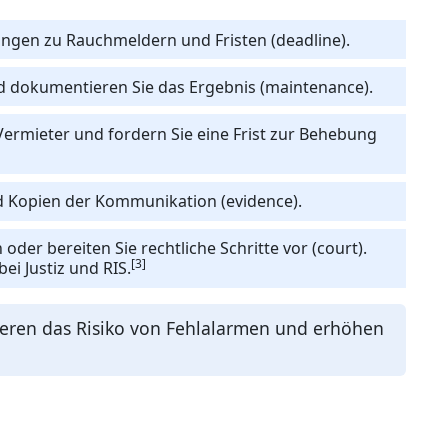
ungen zu Rauchmeldern und Fristen (deadline).
d dokumentieren Sie das Ergebnis (maintenance).
Vermieter und fordern Sie eine Frist zur Behebung
d Kopien der Kommunikation (evidence).
der bereiten Sie rechtliche Schritte vor (court).
[3]
ei Justiz und RIS.
eren das Risiko von Fehlalarmen und erhöhen