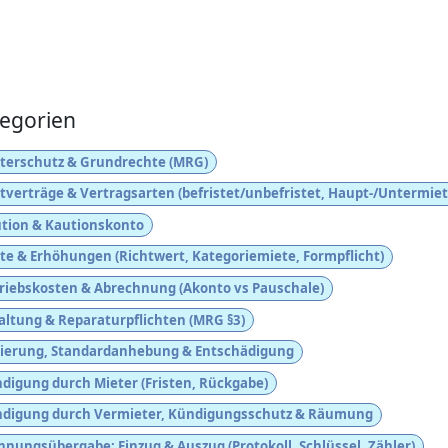
egorien
terschutz & Grundrechte (MRG)
tverträge & Vertragsarten (befristet/unbefristet, Haupt-/Untermiet
tion & Kautionskonto
te & Erhöhungen (Richtwert, Kategoriemiete, Formpflicht)
riebskosten & Abrechnung (Akonto vs Pauschale)
altung & Reparaturpflichten (MRG §3)
ierung, Standardanhebung & Entschädigung
digung durch Mieter (Fristen, Rückgabe)
digung durch Vermieter, Kündigungsschutz & Räumung
nungsübergabe: Einzug & Auszug (Protokoll, Schlüssel, Zähler)