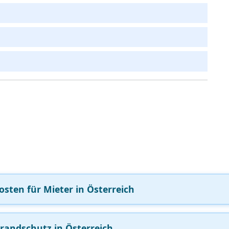
sten für Mieter in Österreich
randschutz in Österreich