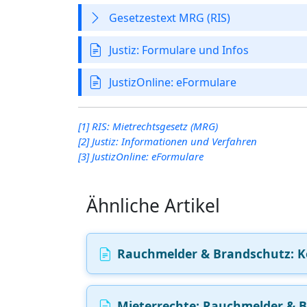
Gesetzestext MRG (RIS)
Justiz: Formulare und Infos
JustizOnline: eFormulare
[1] RIS: Mietrechtsgesetz (MRG)
[2] Justiz: Informationen und Verfahren
[3] JustizOnline: eFormulare
Ähnliche Artikel
Rauchmelder & Brandschutz: Ko
Mieterrechte: Rauchmelder & B