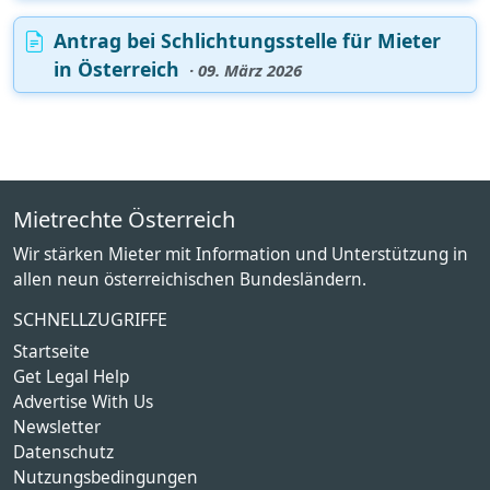
Antrag bei Schlichtungsstelle für Mieter
in Österreich
· 09. März 2026
Mietrechte Österreich
Wir stärken Mieter mit Information und Unterstützung in
allen neun österreichischen Bundesländern.
SCHNELLZUGRIFFE
Startseite
Get Legal Help
Advertise With Us
Newsletter
Datenschutz
Nutzungsbedingungen