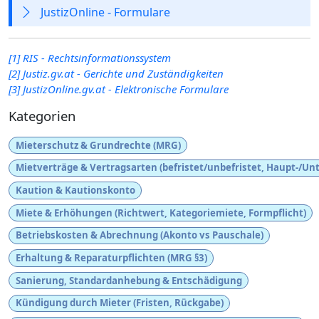
JustizOnline - Formulare
[1] RIS - Rechtsinformationssystem
[2] Justiz.gv.at - Gerichte und Zuständigkeiten
[3] JustizOnline.gv.at - Elektronische Formulare
Kategorien
Mieterschutz & Grundrechte (MRG)
Mietverträge & Vertragsarten (befristet/unbefristet, Haupt-/Un
Kaution & Kautionskonto
Miete & Erhöhungen (Richtwert, Kategoriemiete, Formpflicht)
Betriebskosten & Abrechnung (Akonto vs Pauschale)
Erhaltung & Reparaturpflichten (MRG §3)
Sanierung, Standardanhebung & Entschädigung
Kündigung durch Mieter (Fristen, Rückgabe)