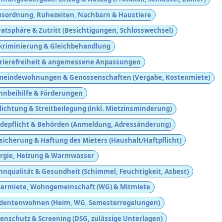
sordnung, Ruhezeiten, Nachbarn & Haustiere
vatsphäre & Zutritt (Besichtigungen, Schlosswechsel)
kriminierung & Gleichbehandlung
rierefreiheit & angemessene Anpassungen
eindewohnungen & Genossenschaften (Vergabe, Kostenmiete)
nbeihilfe & Förderungen
lichtung & Streitbeilegung (inkl. Mietzinsminderung)
depflicht & Behörden (Anmeldung, Adressänderung)
sicherung & Haftung des Mieters (Haushalt/Haftpflicht)
rgie, Heizung & Warmwasser
nqualität & Gesundheit (Schimmel, Feuchtigkeit, Asbest)
ermiete, Wohngemeinschaft (WG) & Mitmiete
dentenwohnen (Heim, WG, Semesterregelungen)
enschutz & Screening (DSG, zulässige Unterlagen)