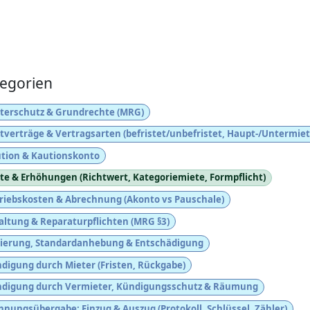
egorien
terschutz & Grundrechte (MRG)
tverträge & Vertragsarten (befristet/unbefristet, Haupt-/Untermiet
tion & Kautionskonto
te & Erhöhungen (Richtwert, Kategoriemiete, Formpflicht)
riebskosten & Abrechnung (Akonto vs Pauschale)
altung & Reparaturpflichten (MRG §3)
ierung, Standardanhebung & Entschädigung
digung durch Mieter (Fristen, Rückgabe)
digung durch Vermieter, Kündigungsschutz & Räumung
nungsübergabe: Einzug & Auszug (Protokoll, Schlüssel, Zähler)