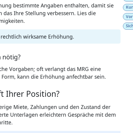
öhung bestimmte Angaben enthalten, damit sie
Kur
 das Ihre Stellung verbessern. Lies die
Vor
migkeiten.
Sic
e rechtlich wirksame Erhöhung.
h nötig?
iche Vorgaben; oft verlangt das MRG eine
 Form, kann die Erhöhung anfechtbar sein.
 Ihrer Position?
herige Miete, Zahlungen und den Zustand der
rte Unterlagen erleichtern Gespräche mit dem
ritte.