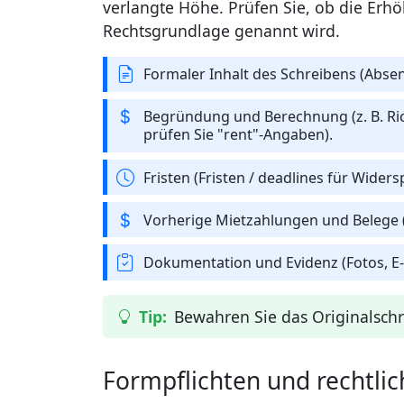
verlangte Höhe. Prüfen Sie, ob die Erhöh
Rechtsgrundlage genannt wird.
Formaler Inhalt des Schreibens (Absen
Begründung und Berechnung (z. B. Ri
prüfen Sie "rent"-Angaben).
Fristen (Fristen / deadlines für Wide
Vorherige Mietzahlungen und Belege 
Dokumentation und Evidenz (Fotos, E‑M
Bewahren Sie das Originalsch
Formpflichten und rechtli