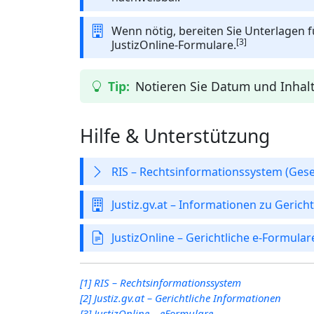
Wenn nötig, bereiten Sie Unterlagen f
[3]
JustizOnline-Formulare.
Notieren Sie Datum und Inhalt
Hilfe & Unterstützung
RIS – Rechtsinformationssystem (Ges
Justiz.gv.at – Informationen zu Gerich
JustizOnline – Gerichtliche e‑Formular
[1] RIS – Rechtsinformationssystem
[2] Justiz.gv.at – Gerichtliche Informationen
[3] JustizOnline – eFormulare