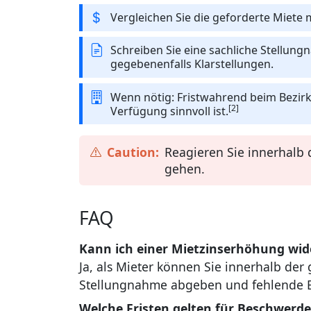
Vergleichen Sie die geforderte Miete
Schreiben Sie eine sachliche Stellun
gegebenenfalls Klarstellungen.
Wenn nötig: Fristwahrend beim Bezirks
[2]
Verfügung sinnvoll ist.
Reagieren Sie innerhalb 
gehen.
FAQ
Kann ich einer Mietzinserhöhung wi
Ja, als Mieter können Sie innerhalb der
Stellungnahme abgeben und fehlende 
Welche Fristen gelten für Beschwerd