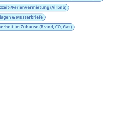
zzeit-/Ferienvermietung (Airbnb)
lagen & Musterbriefe
herheit im Zuhause (Brand, CO, Gas)