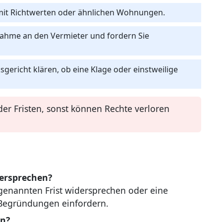
 mit Richtwerten oder ähnlichen Wohnungen.
gnahme an den Vermieter und fordern Sie
gericht klären, ob eine Klage oder einstweilige
der Fristen, sonst können Rechte verloren
dersprechen?
 genannten Frist widersprechen oder eine
Begründungen einfordern.
en?