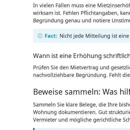
In vielen Fällen muss eine Mietzinserh
wirksam ist. Fehlen Pflichtangaben, kann
Begründung genau und notiere Unstim
Nicht jede Mitteilung ist ein
Wann ist eine Erhöhung schriftlic
Prüfen Sie den Mietvertrag und gesetzl
nachvollziehbare Begründung. Fehlt die
Beweise sammeln: Was hilft
Sammeln Sie klare Belege, die Ihre bis
Wohnung dokumentieren. Gut strukturie
Vermieter und mögliche gerichtliche Sch