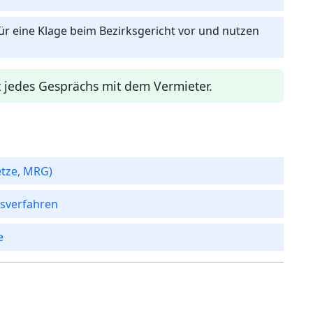
ür eine Klage beim Bezirksgericht vor und nutzen
 jedes Gesprächs mit dem Vermieter.
etze, MRG)
tsverfahren
e