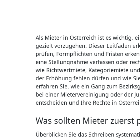
Als Mieter in Österreich ist es wichtig,
gezielt vorzugehen. Dieser Leitfaden erk
prüfen, Formpflichten und Fristen erke
eine Stellungnahme verfassen oder rechtl
wie Richtwertmiete, Kategoriemiete u
der Erhöhung fehlen dürfen und wie Si
erfahren Sie, wie ein Gang zum Bezirksg
bei einer Mietervereinigung oder der Justi
entscheiden und Ihre Rechte in Österr
Was sollten Mieter zuerst 
Überblicken Sie das Schreiben systemat