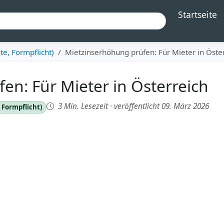
Startseite
e, Formpflicht)
Mietzinserhöhung prüfen: Für Mieter in Öste
en: Für Mieter in Österreich
3 Min. Lesezeit
·
veröffentlicht 09. März 2026
 Formpflicht)