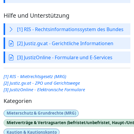
Hilfe und Unterstützung
[1] RIS - Rechtsinformationssystem des Bundes
[2] Justiz.gv.at - Gerichtliche Informationen
[3] JustizOnline - Formulare und E-Services
[1] RIS - Mietrechtsgesetz (MRG)
[2] Justiz.gv.at - ZPO und Gerichtswege
[3] JustizOnline - Elektronische Formulare
Kategorien
Mieterschutz & Grundrechte (MRG)
Mietverträge & Vertragsarten (befristet/unbefristet, Haupt-/Un
Kaution & Kautionskonto