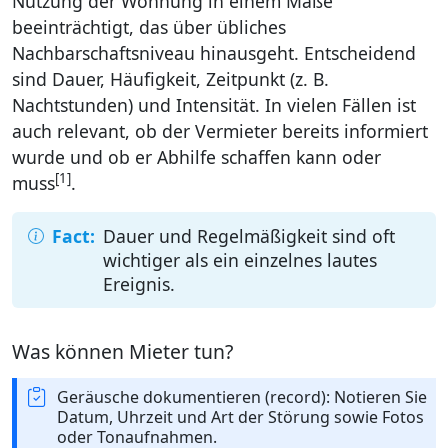
Nutzung der Wohnung in einem Maße
beeinträchtigt, das über übliches
Nachbarschaftsniveau hinausgeht. Entscheidend
sind Dauer, Häufigkeit, Zeitpunkt (z. B.
Nachtstunden) und Intensität. In vielen Fällen ist
auch relevant, ob der Vermieter bereits informiert
wurde und ob er Abhilfe schaffen kann oder
[1]
muss
.
Dauer und Regelmäßigkeit sind oft
wichtiger als ein einzelnes lautes
Ereignis.
Was können Mieter tun?
Geräusche dokumentieren (record): Notieren Sie
Datum, Uhrzeit und Art der Störung sowie Fotos
oder Tonaufnahmen.