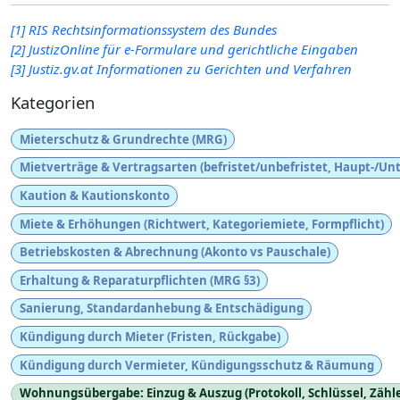
[1] RIS Rechtsinformationssystem des Bundes
[2] JustizOnline für e-Formulare und gerichtliche Eingaben
[3] Justiz.gv.at Informationen zu Gerichten und Verfahren
Kategorien
Mieterschutz & Grundrechte (MRG)
Mietverträge & Vertragsarten (befristet/unbefristet, Haupt-/Un
Kaution & Kautionskonto
Miete & Erhöhungen (Richtwert, Kategoriemiete, Formpflicht)
Betriebskosten & Abrechnung (Akonto vs Pauschale)
Erhaltung & Reparaturpflichten (MRG §3)
Sanierung, Standardanhebung & Entschädigung
Kündigung durch Mieter (Fristen, Rückgabe)
Kündigung durch Vermieter, Kündigungsschutz & Räumung
Wohnungsübergabe: Einzug & Auszug (Protokoll, Schlüssel, Zähle