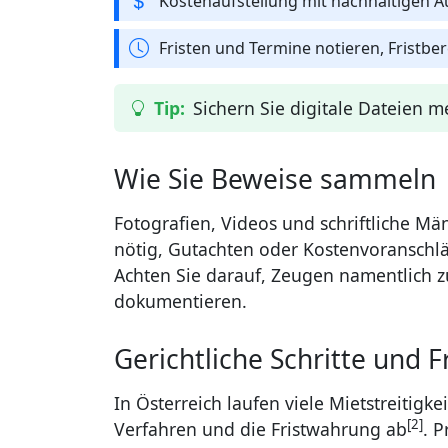
Kostenaufstellung mit nachhaltigen 
Fristen und Termine notieren, Fristb
Sichern Sie digitale Dateien m
Wie Sie Beweise sammeln
Fotografien, Videos und schriftliche Mä
nötig, Gutachten oder Kostenvoranschl
Achten Sie darauf, Zeugen namentlich 
dokumentieren.
Gerichtliche Schritte und F
In Österreich laufen viele Mietstreitigk
[2]
Verfahren und die Fristwahrung ab
. 