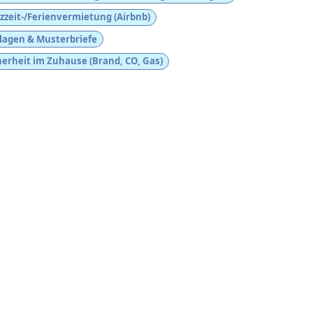
zzeit-/Ferienvermietung (Airbnb)
lagen & Musterbriefe
herheit im Zuhause (Brand, CO, Gas)