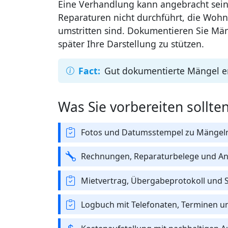
Eine Verhandlung kann angebracht sein
Reparaturen nicht durchführt, die Woh
umstritten sind. Dokumentieren Sie Män
später Ihre Darstellung zu stützen.
Gut dokumentierte Mängel er
Was Sie vorbereiten sollte
Fotos und Datumsstempel zu Mängel
Rechnungen, Reparaturbelege und A
Mietvertrag, Übergabeprotokoll und S
Logbuch mit Telefonaten, Terminen u