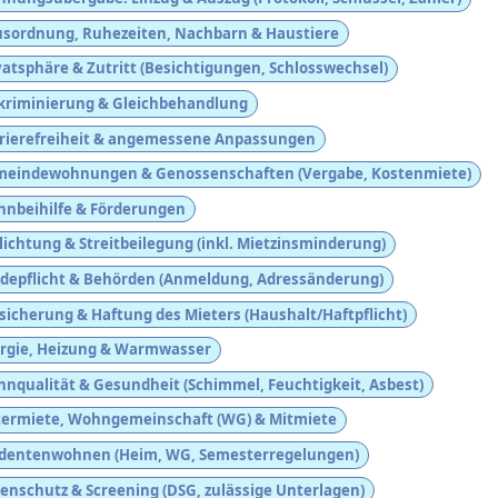
sordnung, Ruhezeiten, Nachbarn & Haustiere
vatsphäre & Zutritt (Besichtigungen, Schlosswechsel)
kriminierung & Gleichbehandlung
rierefreiheit & angemessene Anpassungen
eindewohnungen & Genossenschaften (Vergabe, Kostenmiete)
nbeihilfe & Förderungen
lichtung & Streitbeilegung (inkl. Mietzinsminderung)
depflicht & Behörden (Anmeldung, Adressänderung)
sicherung & Haftung des Mieters (Haushalt/Haftpflicht)
rgie, Heizung & Warmwasser
nqualität & Gesundheit (Schimmel, Feuchtigkeit, Asbest)
ermiete, Wohngemeinschaft (WG) & Mitmiete
dentenwohnen (Heim, WG, Semesterregelungen)
enschutz & Screening (DSG, zulässige Unterlagen)