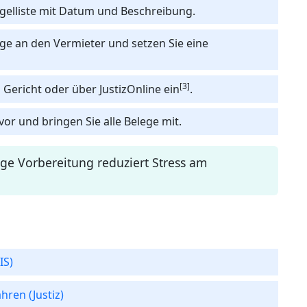
ngelliste mit Datum und Beschreibung.
ge an den Vermieter und setzen Sie eine
[3]
i Gericht oder über JustizOnline ein
.
vor und bringen Sie alle Belege mit.
ige Vorbereitung reduziert Stress am
IS)
ren (Justiz)