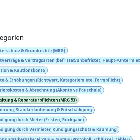
egorien
terschutz & Grundrechte (MRG)
tverträge & Vertragsarten (befristet/unbefristet, Haupt-/Untermiet
tion & Kautionskonto
te & Erhöhungen (Richtwert, Kategoriemiete, Formpflicht)
riebskosten & Abrechnung (Akonto vs Pauschale)
altung & Reparaturpflichten (MRG §3)
ierung, Standardanhebung & Entschädigung
digung durch Mieter (Fristen, Rückgabe)
digung durch Vermieter, Kündigungsschutz & Räumung
nungsübergabe: Einzug & Auszug (Protokoll, Schlüssel, Zähler)