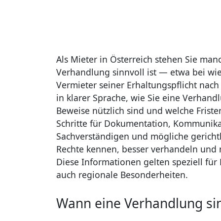
Als Mieter in Österreich stehen Sie ma
Verhandlung sinnvoll ist — etwa bei w
Vermieter seiner Erhaltungspflicht nac
in klarer Sprache, wie Sie eine Verhan
Beweise nützlich sind und welche Friste
Schritte für Dokumentation, Kommunika
Sachverständigen und mögliche gerichtlic
Rechte kennen, besser verhandeln und nö
Diese Informationen gelten speziell für
auch regionale Besonderheiten.
Wann eine Verhandlung sinn