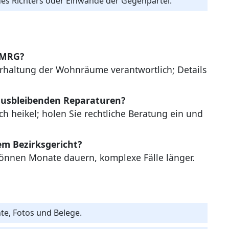
 des Richters oder Einwände der Gegenpartei.
h MRG?
 Erhaltung der Wohnräume verantwortlich; Details
 ausbleibenden Reparaturen?
ch heikel; holen Sie rechtliche Beratung ein und
em Bezirksgericht?
 können Monate dauern, komplexe Fälle länger.
e, Fotos und Belege.