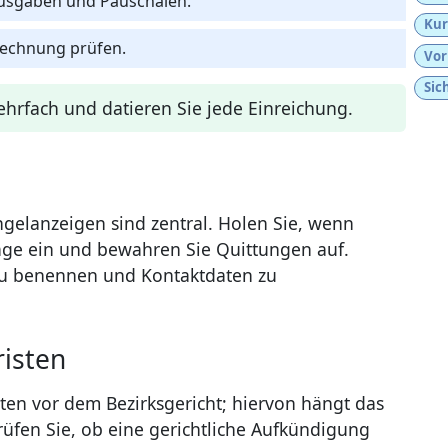
Ausgaben und Pauschalen.
Kur
erechnung prüfen.
Vor
Sic
ehrfach und datieren Sie jede Einreichung.
ngelanzeigen sind zentral. Holen Sie, wenn
äge ein und bewahren Sie Quittungen auf.
zu benennen und Kontaktdaten zu
risten
eiten vor dem Bezirksgericht; hiervon hängt das
Prüfen Sie, ob eine gerichtliche Aufkündigung